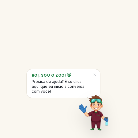
OI, SOU O ZOO! 👋
Precisa de ajuda? É só clicar
aqui que eu inicio a conversa
com você!