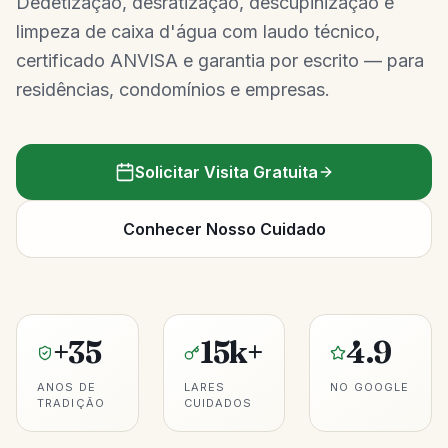
Dedetização, desratização, descupinização e
limpeza de caixa d'água com laudo técnico,
certificado ANVISA e garantia por escrito — para
residências, condomínios e empresas.
Solicitar Visita Gratuita
Conhecer Nosso Cuidado
+35
15k+
4.9
ANOS DE
LARES
NO GOOGLE
TRADIÇÃO
CUIDADOS